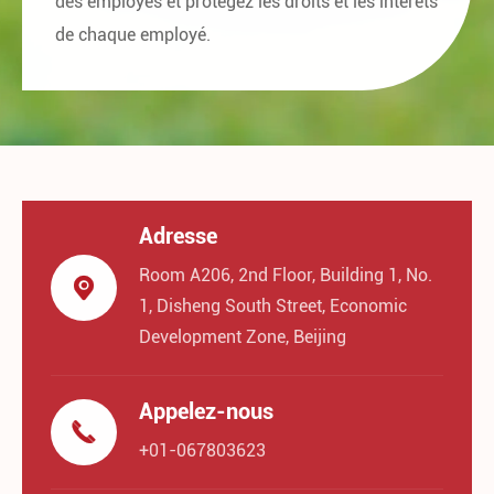
des employés et protégez les droits et les intérêts
de chaque employé.
Adresse
Room A206, 2nd Floor, Building 1, No.

1, Disheng South Street, Economic
Development Zone, Beijing
Appelez-nous

+01-067803623