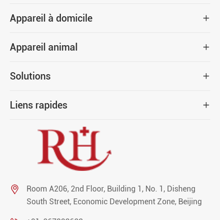
Appareil à domicile

Appareil animal

Solutions

Liens rapides


Room A206, 2nd Floor, Building 1, No. 1, Disheng
South Street, Economic Development Zone, Beijing