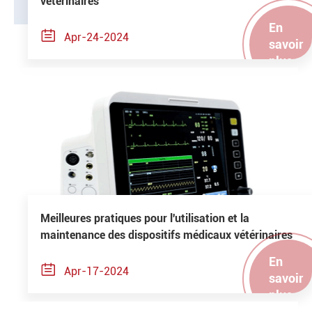
vétérinaires
En

Apr-24-2024
savoir
plus
Meilleures pratiques pour l'utilisation et la
maintenance des dispositifs médicaux vétérinaires
En

Apr-17-2024
savoir
plus