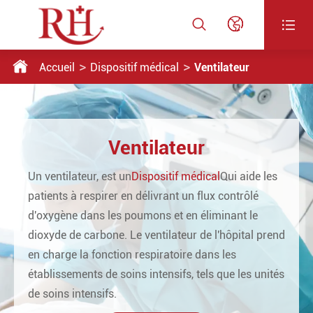




Accueil
Dispositif médical
Ventilateur
Ventilateur
Un ventilateur, est un
Dispositif médical
Qui aide les
patients à respirer en délivrant un flux contrôlé
d'oxygène dans les poumons et en éliminant le
dioxyde de carbone. Le ventilateur de l'hôpital prend
en charge la fonction respiratoire dans les
établissements de soins intensifs, tels que les unités
de soins intensifs.