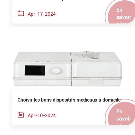
En

Apr-17-2024
savoir
plus
Choisir les bons dispositifs médicaux à domicile
En

Apr-10-2024
savoir
plus