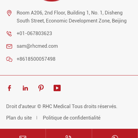

Room A206, 2nd Floor, Building 1, No. 1, Disheng
South Street, Economic Development Zone, Beijing

+01-067803623

sam@rhcmed.com

+8618500057498




Droit d'auteur ©
RHC Medical
Tous droits réservés.
Plan du site
Politique de confidentialité